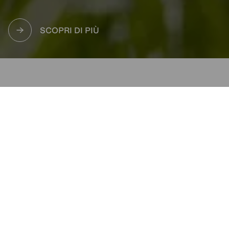
SCOPRI DI PIÙ
Servizi digitali
Tanti servizi digitali per una
raccolta differenziata fatta
con cura
Vogliamo aiutarti a realizzare la migliore raccolta
differenziata possibile attraverso diversi servizi